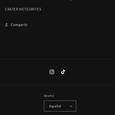
CRATER METEORITES
Compartir
Instagram
TikTok
Idioma
Español