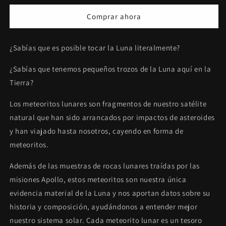
la
la
Comprar ahora
LUNA
LUNA
¿Sabías que es posible tocar la Luna literalmente?
¿Sabías que tenemos pequeños trozos de la Luna aquí en la
Tierra?
Los meteoritos lunares son fragmentos de nuestro satélite
natural que han sido arrancados por impactos de asteroides
y han viajado hasta nosotros, cayendo en forma de
meteoritos.
Además de las muestras de rocas lunares traídas por las
misiones Apollo, estos meteoritos son nuestra única
evidencia material de la Luna y nos aportan datos sobre su
historia y composición, ayudándonos a entender mejor
nuestro sistema solar. Cada meteorito lunar es un tesoro